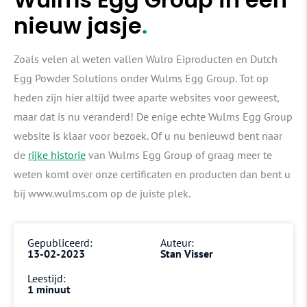
nieuw jasje
Zoals velen al weten vallen Wulro Eiproducten en Dutch
Egg Powder Solutions onder Wulms Egg Group. Tot op
heden zijn hier altijd twee aparte websites voor geweest,
maar dat is nu veranderd! De enige echte Wulms Egg Group
website is klaar voor bezoek. Of u nu benieuwd bent naar
de
rijke historie
van Wulms Egg Group of graag meer te
weten komt over onze certificaten en producten dan bent u
bij www.wulms.com op de juiste plek.
Gepubliceerd:
Auteur:
13-02-2023
Stan Visser
Leestijd:
1 minuut