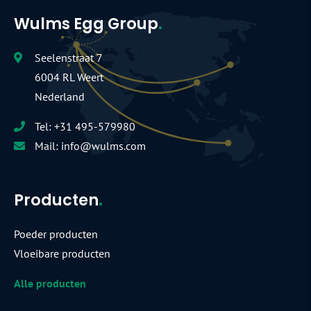
Wulms Egg Group
.
Seelenstraat 7
6004 RL Weert
Nederland
Tel:
+31 495-579980
Mail:
info@wulms.com
Producten
.
Poeder producten
Vloeibare producten
Alle producten