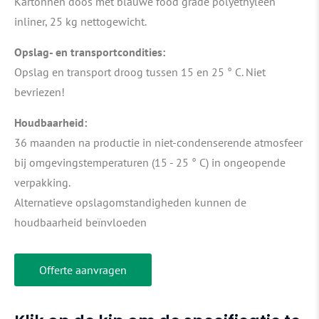
Kartonnen doos met blauwe food grade polyethyleen
inliner, 25 kg nettogewicht.
Opslag- en transportcondities:
Opslag en transport droog tussen 15 en 25 ° C. Niet
bevriezen!
Houdbaarheid:
36 maanden na productie in niet-condenserende atmosfeer
bij omgevingstemperaturen (15 - 25 ° C) in ongeopende
verpakking.
Alternatieve opslagomstandigheden kunnen de
houdbaarheid beïnvloeden
Offerte aanvragen