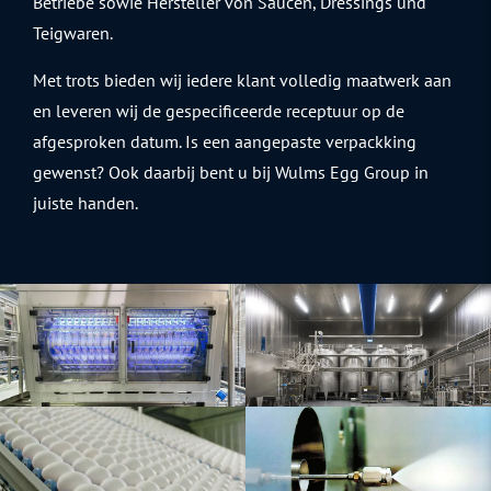
Betriebe sowie Hersteller von Saucen, Dressings und
Teigwaren.
Met trots bieden wij iedere klant volledig maatwerk aan
en leveren wij de gespecificeerde receptuur op de
afgesproken datum. Is een aangepaste verpackking
gewenst? Ook daarbij bent u bij Wulms Egg Group in
juiste handen.