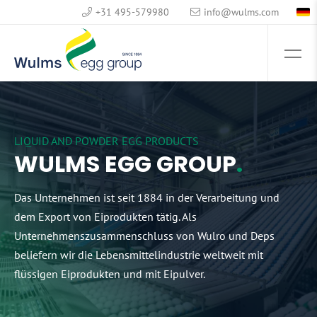
+31 495-579980
info@wulms.com
LIQUID AND POWDER EGG PRODUCTS
WULMS EGG GROUP
Das Unternehmen ist seit 1884 in der Verarbeitung und
dem Export von Eiprodukten tätig. Als
Unternehmenszusammenschluss von Wulro und Deps
beliefern wir die Lebensmittelindustrie weltweit mit
flüssigen Eiprodukten und mit Eipulver.