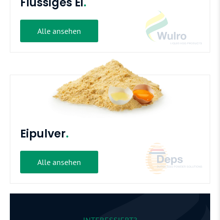
Flüssiges Ei
.
Alle ansehen
Eipulver
.
Alle ansehen