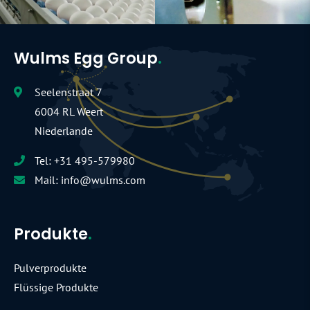
Wulms Egg Group
.
Seelenstraat 7
6004 RL Weert
Niederlande
Tel:
+31 495-579980
Mail:
info@wulms.com
Produkte
.
Pulverprodukte
Flüssige Produkte